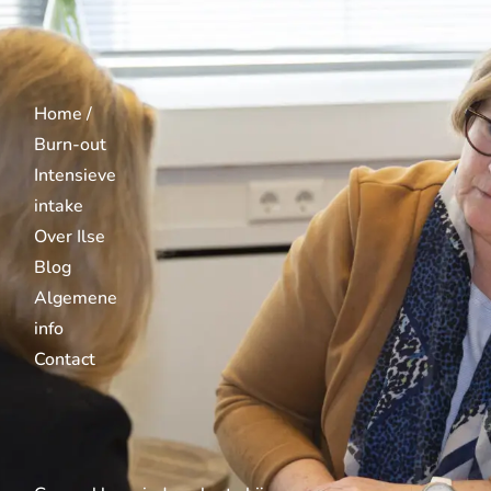
Home /
Burn-out
Intensieve
intake
Over Ilse
Blog
Algemene
info
Contact