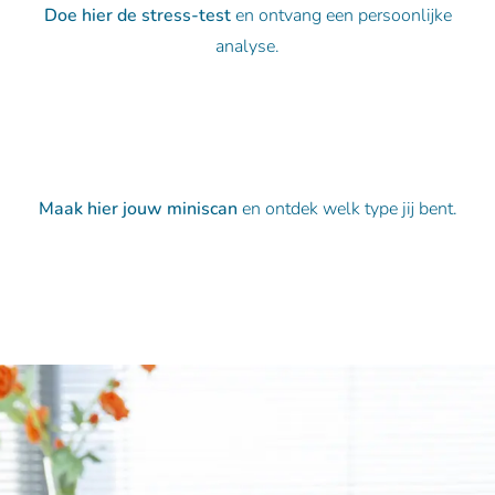
Doe hier de stress-test
en ontvang een persoonlijke
analyse.
Doe de stress-test
Maak hier jouw miniscan
en ontdek welk type jij bent.
Welk type ben ik?