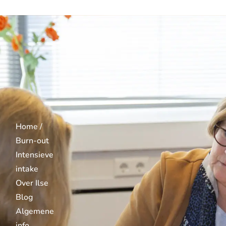
Home /
Burn-out
Intensieve
intake
Over Ilse
Blog
Algemene
info