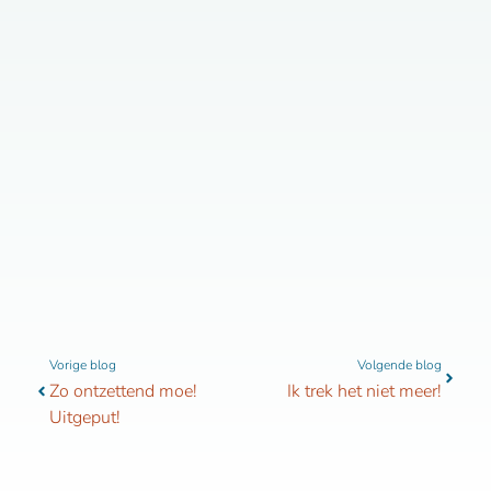
Vorige
Volgen
Vorige blog
Volgende blog
Zo ontzettend moe!
Ik trek het niet meer!
Uitgeput!