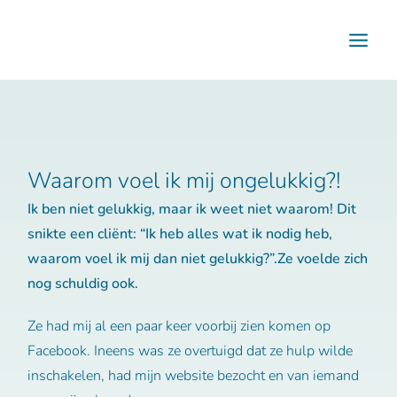
Ga
naar
de
inhoud
Waarom voel ik mij ongelukkig?!
Ik ben niet gelukkig, maar ik weet niet waarom! Dit
snikte een cliënt: “Ik heb alles wat ik nodig heb,
waarom voel ik mij dan niet gelukkig?”.Ze voelde zich
nog schuldig ook.
Ze had mij al een paar keer voorbij zien komen op
Facebook. Ineens was ze overtuigd dat ze hulp wilde
inschakelen, had mijn website bezocht en van iemand