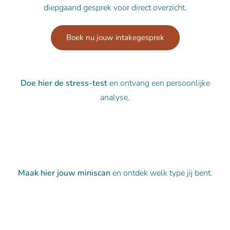
diepgaand gesprek voor direct overzicht.
Boek nu jouw intakegesprek
Doe hier de stress-test
en ontvang een persoonlijke
analyse.
Doe de stress-test
Maak hier jouw miniscan
en ontdek welk type jij bent.
Welk type ben ik?