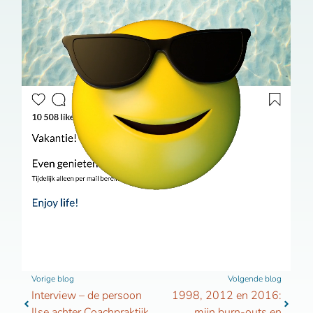
Vorige
Volgen
Vorige blog
Volgende blog
Interview – de persoon
1998, 2012 en 2016:
Ilse achter Coachpraktijk
mijn burn-outs en