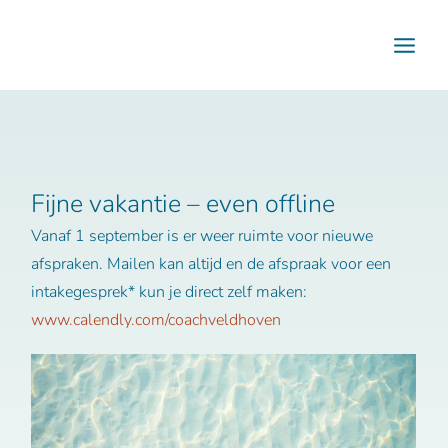
Ga
naar
de
inhoud
Fijne vakantie – even offline
Vanaf 1 september is er weer ruimte voor nieuwe
afspraken. Mailen kan altijd en de afspraak voor een
intakegesprek* kun je direct zelf maken:
www.calendly.com/coachveldhoven