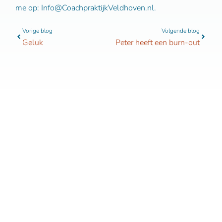
me op: Info@CoachpraktijkVeldhoven.nl.
Vorige
Volgen
Vorige blog
Volgende blog
Geluk
Peter heeft een burn-out