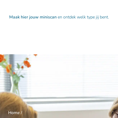
Maak hier jouw miniscan
en ontdek welk type jij bent.
Welk type ben ik?
Home /