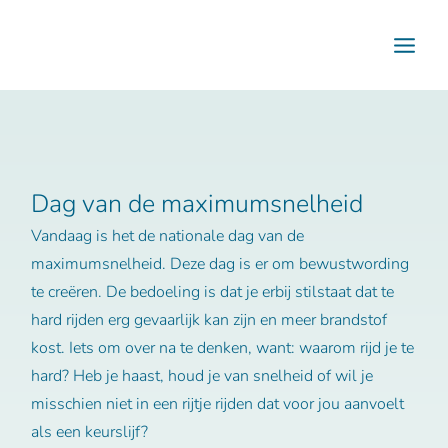
Ga
naar
de
inhoud
Dag van de maximumsnelheid
Vandaag is het de nationale dag van de
maximumsnelheid. Deze dag is er om bewustwording
te creëren. De bedoeling is dat je erbij stilstaat dat te
hard rijden erg gevaarlijk kan zijn en meer brandstof
kost. Iets om over na te denken, want: waarom rijd je te
hard? Heb je haast, houd je van snelheid of wil je
misschien niet in een rijtje rijden dat voor jou aanvoelt
als een keurslijf?