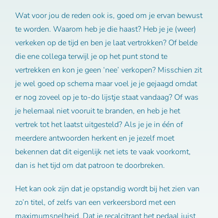
Wat voor jou de reden ook is, goed om je ervan bewust
te worden. Waarom heb je die haast? Heb je je (weer)
verkeken op de tijd en ben je laat vertrokken? Of belde
die ene collega terwijl je op het punt stond te
vertrekken en kon je geen ‘nee’ verkopen? Misschien zit
je wel goed op schema maar voel je je gejaagd omdat
er nog zoveel op je to-do lijstje staat vandaag? Of was
je helemaal niet vooruit te branden, en heb je het
vertrek tot het laatst uitgesteld? Als je je in één of
meerdere antwoorden herkent en je jezelf moet
bekennen dat dit eigenlijk net iets te vaak voorkomt,
dan is het tijd om dat patroon te doorbreken.
Het kan ook zijn dat je opstandig wordt bij het zien van
zo’n titel, of zelfs van een verkeersbord met een
maximumsnelheid. Dat je recalcitrant het pedaal juist