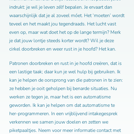
indrukt: je wil je leven zélf bepalen. Je ervaart dan
waarschijnlijk dat je al zoveel móet. Het ‘moeten’ wordt
teveel en het maakt jou tegendraads. Het lucht vast
even op, maar wat doet het op de lange termijn? Merk
je dat jouw lontje steeds korter wordt? Wil je deze
cirkel doorbreken en weer rust in je hoofd? Het kan.
Patronen doorbreken en rust in je hoofd creëren, dat is
een lastige taak; daar kun je wel hulp bij gebruiken. Ik
kan je helpen de oorsprong van die patronen in te zien:
ze hebben je ooit geholpen bij benarde situaties. Nu
werken ze tegen je, maar het is een automatisme
geworden. Ik kan je helpen om dat automatisme te
her-programmeren. In een vrijblijvend intakegesprek
verkennen we samen jouw doelen en zetten we
piketpaaltjes. Neem voor meer informatie contact met